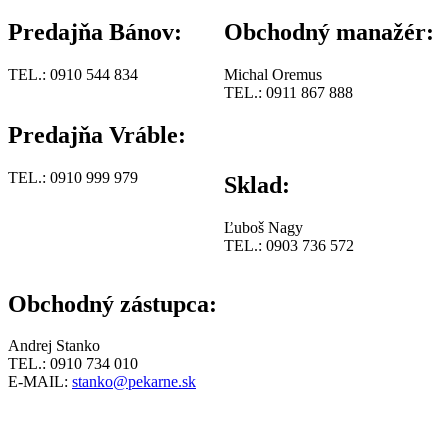
Predajňa Bánov:
Obchodný manažér:
TEL.: 0910 544 834
Michal Oremus
TEL.: 0911 867 888
Predajňa Vráble:
TEL.: 0910 999 979
Sklad:
Ľuboš Nagy
TEL.: 0903 736 572
Obchodný zástupca:
Andrej Stanko
TEL.: 0910 734 010
E-MAIL:
stanko@pekarne.sk