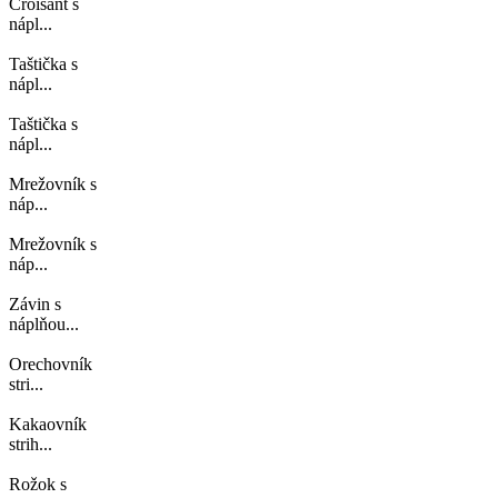
Croisant s
nápl...
Taštička s
nápl...
Taštička s
nápl...
Mrežovník s
náp...
Mrežovník s
náp...
Závin s
náplňou...
Orechovník
stri...
Kakaovník
strih...
Rožok s