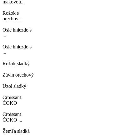
makovou...
Rožok s
orechov...
Osie hniezdo s
...
Osie hniezdo s
...
Rožok sladký
Závin orechový
Uzol sladký
Croissant
ČOKO
Croissant
ČOKO ...
Žemľa sladká