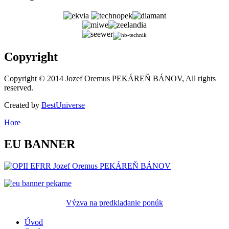
Copyright
Copyright © 2014 Jozef Oremus PEKÁREŇ BÁNOV, All rights
reserved.
Created by
BestUniverse
Hore
EU
BANNER
Výzva na predkladanie ponúk
Úvod