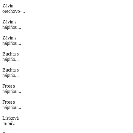
Závin
orechovo-...
Závin s
náplňou...
Závin s
náplňou...
Buchta s
náplňo...
Buchta s
náplňo...
Frost s
náplňou...
Frost s
náplňou...
Lístková
trubič...