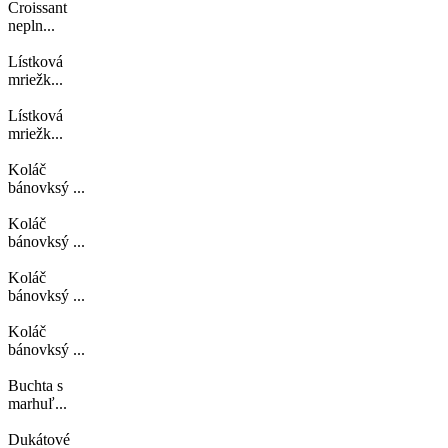
Croissant
nepln...
Lístková
mriežk...
Lístková
mriežk...
Koláč
bánovksý ...
Koláč
bánovksý ...
Koláč
bánovksý ...
Koláč
bánovksý ...
Buchta s
marhuľ...
Dukátové